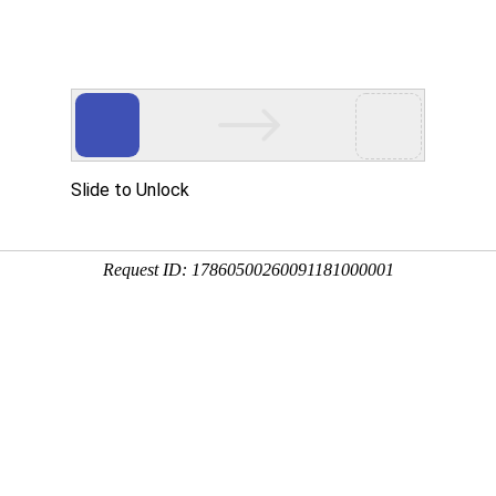
国际货运
仓储服务
物流运输
更多
国内业务